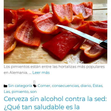
Los pimientos están entre las hortalizas más populares
en Alemania. …
Leer más
Categorías
Etiquetas
Sin categoría
Comer
,
consecuencias
,
diario
,
Estas
,
Las
,
pimiento
,
son
Cerveza sin alcohol contra la sed:
¿Qué tan saludable es la