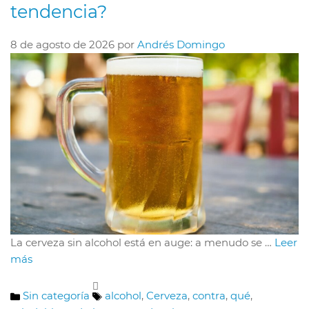
tendencia?
8 de agosto de 2026
por
Andrés Domingo
La cerveza sin alcohol está en auge: a menudo se …
Leer
más
Categorías
Etiquetas
Sin categoría
alcohol
,
Cerveza
,
contra
,
qué
,