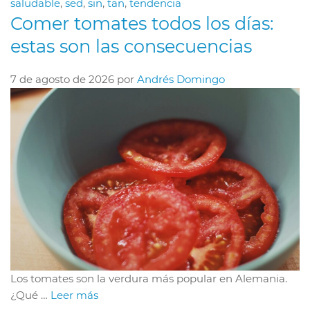
saludable
,
sed
,
sin
,
tan
,
tendencia
Comer tomates todos los días:
estas son las consecuencias
7 de agosto de 2026
por
Andrés Domingo
Los tomates son la verdura más popular en Alemania.
¿Qué …
Leer más