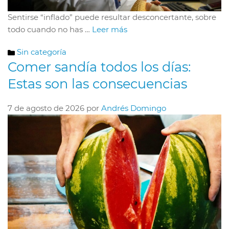
Sentirse “inflado” puede resultar desconcertante, sobre
todo cuando no has …
Leer más
Categorías
Sin categoría
Comer sandía todos los días:
Estas son las consecuencias
7 de agosto de 2026
por
Andrés Domingo