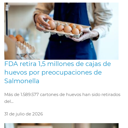
FDA retira 1,5 millones de cajas de
huevos por preocupaciones de
Salmonella
Más de 1.589.577 cartones de huevos han sido retirados
del...
31 de julio de 2026