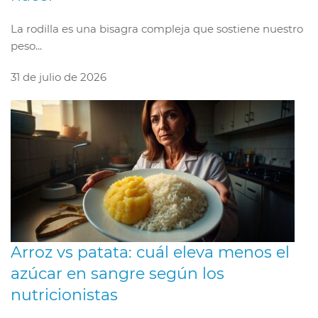
La rodilla es una bisagra compleja que sostiene nuestro
peso...
31 de julio de 2026
Arroz vs patata: cuál eleva menos el
azúcar en sangre según los
nutricionistas