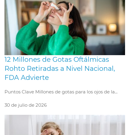
12 Millones de Gotas Oftálmicas
Rohto Retiradas a Nivel Nacional,
FDA Advierte
Puntos Clave Millones de gotas para los ojos de la...
30 de julio de 2026