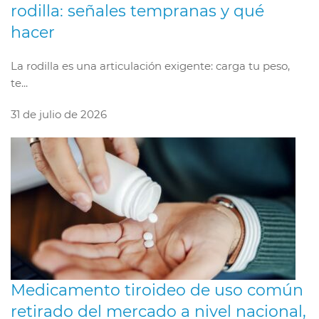
rodilla: señales tempranas y qué
hacer
La rodilla es una articulación exigente: carga tu peso,
te...
31 de julio de 2026
Medicamento tiroideo de uso común
retirado del mercado a nivel nacional,