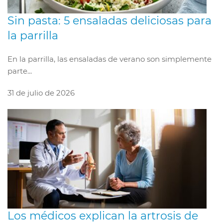
Sin pasta: 5 ensaladas deliciosas para
la parrilla
En la parrilla, las ensaladas de verano son simplemente
parte...
31 de julio de 2026
Los médicos explican la artrosis de