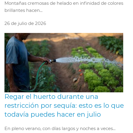
Montañas cremosas de helado en infinidad de colores
brillantes hacen...
26 de julio de 2026
Regar el huerto durante una
restricción por sequía: esto es lo que
todavía puedes hacer en julio
En pleno verano, con días largos y noches a veces...