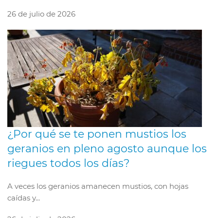
26 de julio de 2026
¿Por qué se te ponen mustios los
geranios en pleno agosto aunque los
riegues todos los días?
A veces los geranios amanecen mustios, con hojas
caídas y...