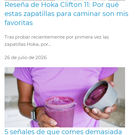
Reseña de Hoka Clifton 11: Por qué
estas zapatillas para caminar son mis
favoritas
Tras probar recientemente por primera vez las
zapatillas Hoka, por...
26 de julio de 2026
5 señales de que comes demasiada