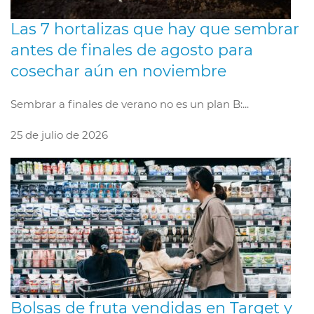
Las 7 hortalizas que hay que sembrar
antes de finales de agosto para
cosechar aún en noviembre
Sembrar a finales de verano no es un plan B:...
25 de julio de 2026
Bolsas de fruta vendidas en Target y