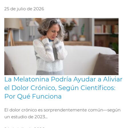
25 de julio de 2026
La Melatonina Podría Ayudar a Aliviar
el Dolor Crónico, Según Científicos:
Por Qué Funciona
El dolor crónico es sorprendentemente común—según
un estudio de 2023...