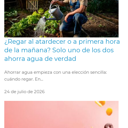
¿Regar al atardecer o a primera hora
de la mañana? Solo uno de los dos
ahorra agua de verdad
Ahorrar agua empieza con una elección sencilla:
cuándo regar. En...
24 de julio de 2026