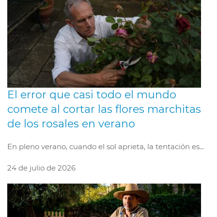
El error que casi todo el mundo
comete al cortar las flores marchitas
de los rosales en verano
En pleno verano, cuando el sol aprieta, la tentación es...
24 de julio de 2026