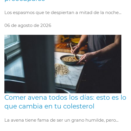
Los espasmos que te despiertan a mitad de la noche...
06 de agosto de 2026
Comer avena todos los días: esto es lo
que cambia en tu colesterol
La avena tiene fama de ser un grano humilde, pero...