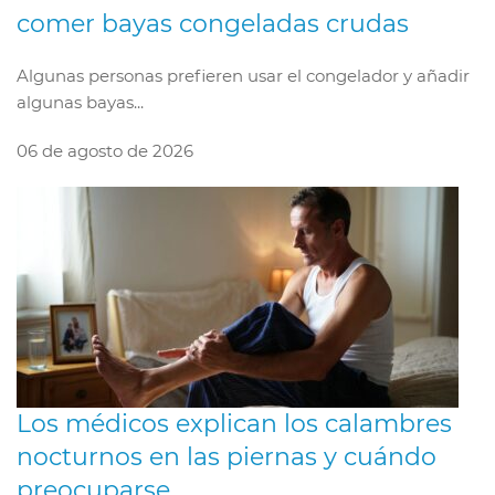
comer bayas congeladas crudas
Algunas personas prefieren usar el congelador y añadir
algunas bayas...
06 de agosto de 2026
Los médicos explican los calambres
nocturnos en las piernas y cuándo
preocuparse