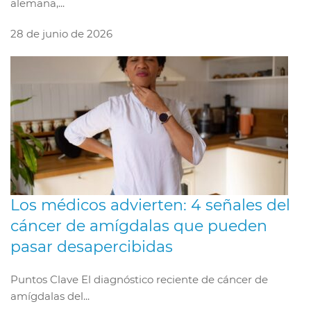
alemana,...
28 de junio de 2026
Los médicos advierten: 4 señales del
cáncer de amígdalas que pueden
pasar desapercibidas
Puntos Clave El diagnóstico reciente de cáncer de
amígdalas del...