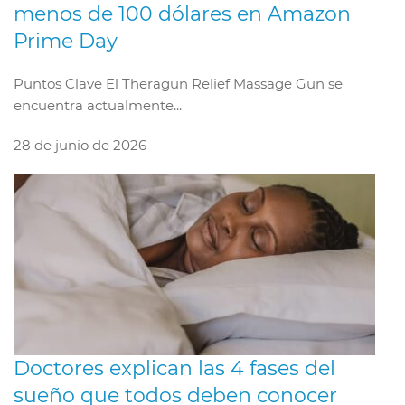
menos de 100 dólares en Amazon
Prime Day
Puntos Clave El Theragun Relief Massage Gun se
encuentra actualmente...
28 de junio de 2026
Doctores explican las 4 fases del
sueño que todos deben conocer