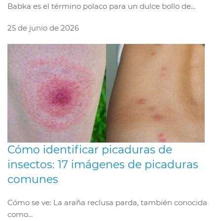
Babka es el término polaco para un dulce bollo de...
25 de junio de 2026
Cómo identificar picaduras de
insectos: 17 imágenes de picaduras
comunes
Cómo se ve: La araña reclusa parda, también conocida
como...